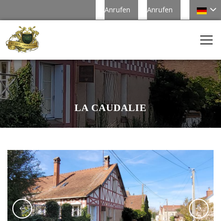
Anrufen
Anrufen
LA CAUDALIE