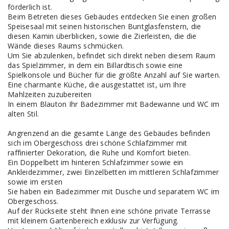
förderlich ist.
Beim Betreten dieses Gebäudes entdecken Sie einen großen
Speisesaal mit seinen historischen Buntglasfenstern, die
diesen Kamin überblicken, sowie die Zierleisten, die die
Wände dieses Raums schmücken.
Um Sie abzulenken, befindet sich direkt neben diesem Raum
das Spielzimmer, in dem ein Billardtisch sowie eine
Spielkonsole und Bücher für die größte Anzahl auf Sie warten.
Eine charmante Küche, die ausgestattet ist, um Ihre
Mahlzeiten zuzubereiten
In einem Blauton Ihr Badezimmer mit Badewanne und WC im
alten Stil.
Angrenzend an die gesamte Länge des Gebäudes befinden
sich im Obergeschoss drei schöne Schlafzimmer mit
raffinierter Dekoration, die Ruhe und Komfort bieten.
Ein Doppelbett im hinteren Schlafzimmer sowie ein
Ankleidezimmer, zwei Einzelbetten im mittleren Schlafzimmer
sowie im ersten
Sie haben ein Badezimmer mit Dusche und separatem WC im
Obergeschoss.
Auf der Rückseite steht Ihnen eine schöne private Terrasse
mit kleinem Gartenbereich exklusiv zur Verfügung.