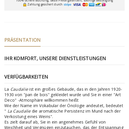
100% sichere Buchung, beste Preise garantiert, sofortige Bestätigung
Zahlung gesichert durch
PRÄSENTATION
IHR KOMFORT, UNSERE DIENSTLEISTUNGEN
VERFÜGBARKEITEN
La
Caudalie
ist ein großes Gebäude, das in den Jahren 1920-
1930 von "pan de bois" gekleidet wurde und Sie in einer "Art
Deco" -Atmosphäre willkommen heißt
Wie der Name im Vokabular der Önologie andeutet, bedeutet
"
La Caudalie
die aromatische Persistenz im Mund nach der
Verkostung eines Weins".
Es zielt darauf ab, Sie in ein angenehmes Gefühl von
Weichheit und Vergnügen einzutauchen, das der Entspannung