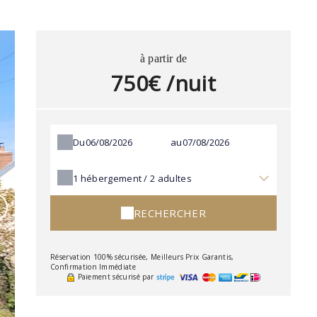
à partir de
750€ /nuit
Du
au
1
hébergement /
2
adultes
RECHERCHER
Réservation 100% sécurisée, Meilleurs Prix Garantis,
Confirmation Immédiate
Paiement sécurisé par