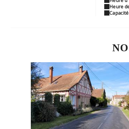
Heure d'
Heure de
Capacit
NO