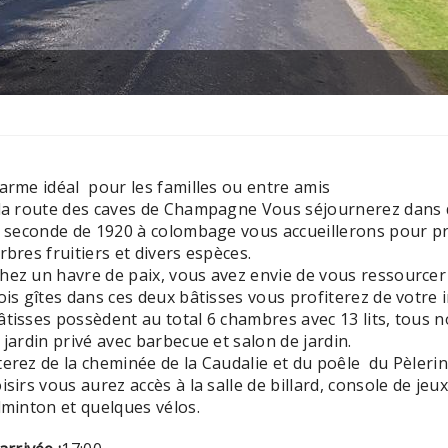
harme idéal pour les familles ou entre amis
 la route des caves de Champagne Vous séjournerez dans 
la seconde de 1920 à colombage vous accueillerons pour p
rbres fruitiers et divers espèces.
hez un havre de paix, vous avez envie de vous ressourcer 
rois gîtes dans ces deux bâtisses vous profiterez de votr
tisses possèdent au total 6 chambres avec 13 lits, tous no
 jardin privé avec barbecue et salon de jardin.
erez de la cheminée de la Caudalie et du poêle du Pèlerin
isirs vous aurez accès à la salle de billard, console de je
adminton et quelques vélos.