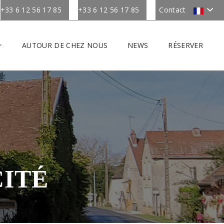
+33 6 12 56 17 85
+33 6 12 56 17 85
Contact
AUTOUR DE CHEZ NOUS
NEWS
RÉSERVER
CITÉ