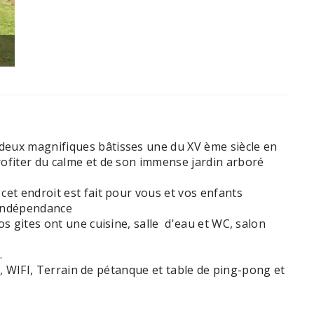
20230708_150417(1)
deux magnifiques bâtisses une du XV ème siècle en
rofiter du calme et de son immense jardin arboré
cet endroit est fait pour vous et vos enfants
e indépendance
s gites ont une cuisine, salle d'eau et WC, salon
.
ux, WIFI, Terrain de pétanque et table de ping-pong et