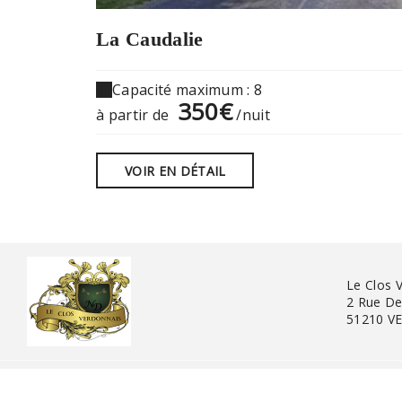
La Caudalie
Capacité maximum : 8
350€
à partir de
/nuit
VOIR EN DÉTAIL
Le Clos 
2 Rue De
51210 V