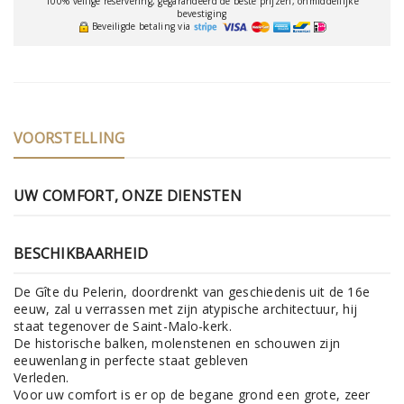
100% veilige reservering, gegarandeerd de beste prijzen, onmiddellijke
bevestiging
Beveiligde betaling via
VOORSTELLING
UW COMFORT, ONZE DIENSTEN
BESCHIKBAARHEID
De Gîte du Pelerin, doordrenkt van geschiedenis uit de 16e
eeuw, zal u verrassen met zijn atypische architectuur, hij
staat tegenover de Saint-Malo-kerk.
De historische balken, molenstenen en schouwen zijn
eeuwenlang in perfecte staat gebleven
Verleden.
Voor uw comfort is er op de begane grond een grote, zeer