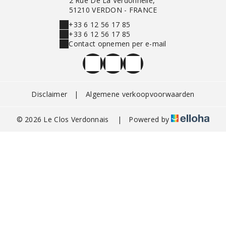
2 Rue De La Verdonnelle,
51210 VERDON - FRANCE
+33 6 12 56 17 85
+33 6 12 56 17 85
Contact opnemen per e-mail
Disclaimer
|
Algemene verkoopvoorwaarden
© 2026 Le Clos Verdonnais
|
Powered by